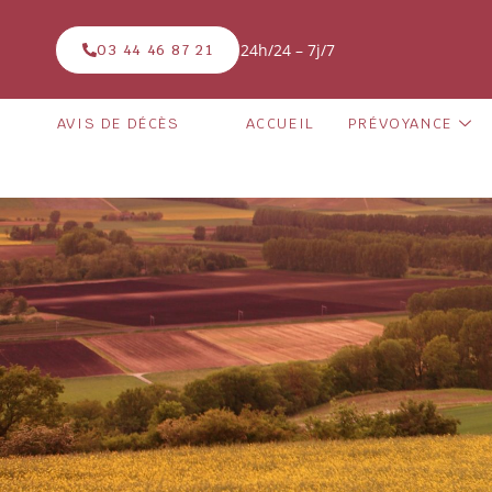
24h/24 – 7j/7
03 44 46 87 21
AVIS DE DÉCÈS
ACCUEIL
PRÉVOYANCE