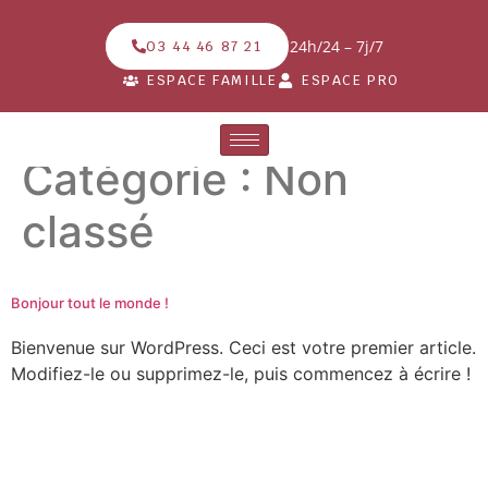
24h/24 – 7j/7
03 44 46 87 21
ESPACE FAMILLE
ESPACE PRO
Catégorie :
Non
classé
Bonjour tout le monde !
Bienvenue sur WordPress. Ceci est votre premier article.
Modifiez-le ou supprimez-le, puis commencez à écrire !