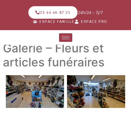
24h/24 – 7j/7
03 44 46 87 21
ESPACE FAMILLE
ESPACE PRO
Galerie – Fleurs et
articles funéraires