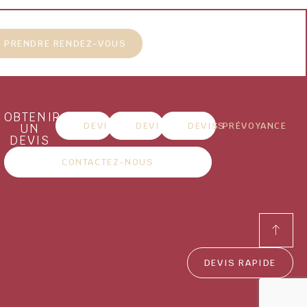
PRENDRE RENDEZ-VOUS
OBTENIR
DEVIS MARBRERIE
DEVIS OBSÈQUES
DEVIS PRÉVOYANCE
UN
DEVIS
CONTACTEZ-NOUS
DEVIS RAPIDE