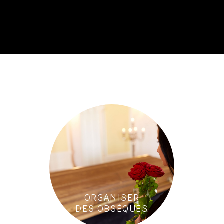
ORGANISER
DES OBSÈQUES