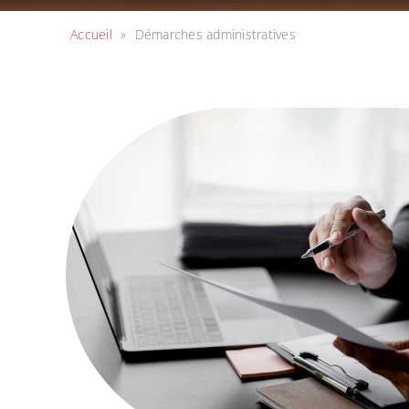
Accueil
»
Démarches administratives