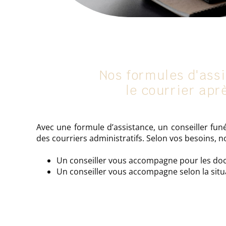
Nos formules d'ass
le courrier apr
Avec une formule d’assistance, un conseiller fu
des courriers administratifs. Selon vos besoins, 
Un conseiller vous accompagne pour les doc
Un conseiller vous accompagne selon la situ