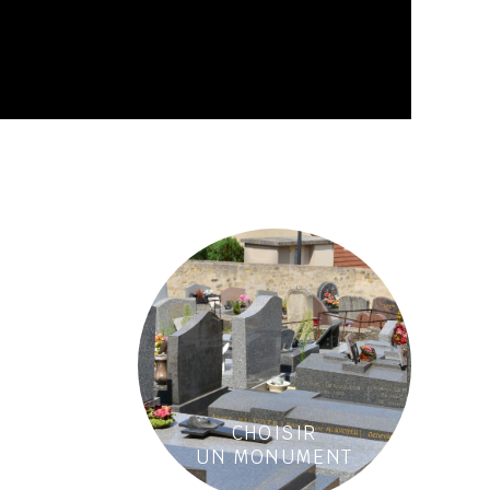
CHOISIR
UN MONUMENT