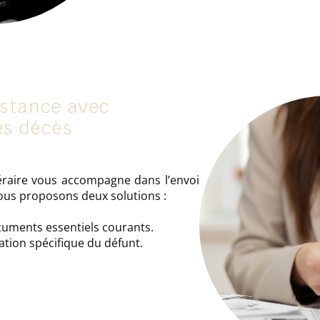
istance avec
ès décès
néraire vous accompagne dans l’envoi
nous proposons deux solutions :
uments essentiels courants.
ation spécifique du défunt.