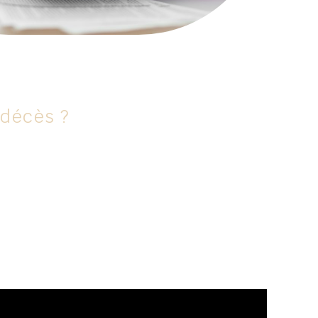
 décès ?