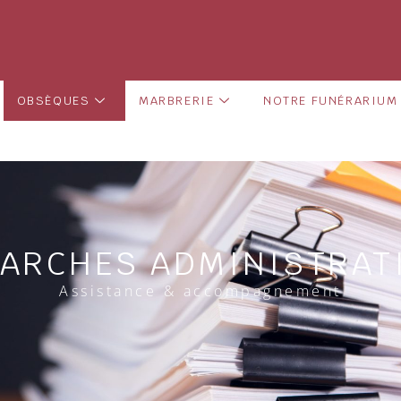
OBSÈQUES
MARBRERIE
NOTRE FUNÉRARIUM
ARCHES ADMINISTRAT
Assistance & accompagnement