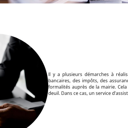
Il y a plusieurs démarches à réali
bancaires, des impôts, des assurance
formalités auprès de la mairie. Cela
deuil. Dans ce cas, un service d’assi