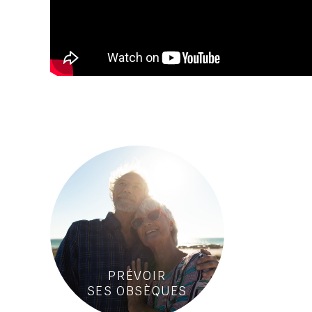
PRÉVOIR
SES OBSÈQUES