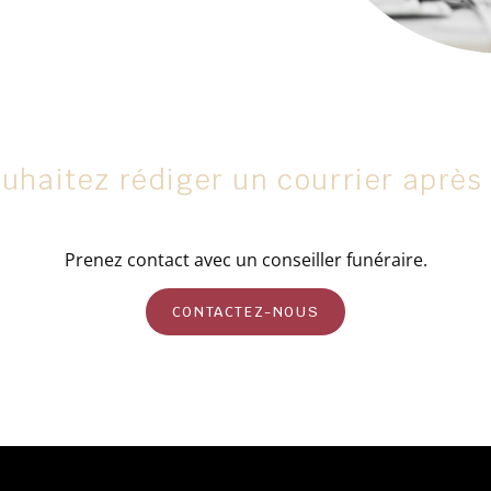
uhaitez rédiger un courrier après
Prenez contact avec un conseiller funéraire.
CONTACTEZ-NOUS